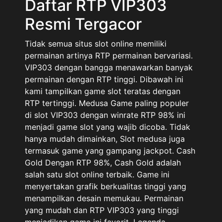
Daftar RTP VIP303
Resmi Tergacor
Tidak semua situs slot online memiliki
permainan artinya RTP permainan bervariasi.
VIP303 dengan bangga menawarkan banyak
permainan dengan RTP tinggi. Dibawah ini
kami tampilkan game slot teratas dengan
RTP tertinggi. Medusa Game paling populer
di slot VIP303 dengan winrate RTP 98% ini
menjadi game slot yang wajib dicoba. Tidak
hanya mudah dimainkan, Slot medusa juga
termasuk game yang gampang jackpot. Cash
Gold Dengan RTP 98%, Cash Gold adalah
salah satu slot online terbaik. Game ini
menyertakan grafik berkualitas tinggi yang
menampilkan desain memukau. Permainan
yang mudah dan RTP VIP303 yang tinggi
menjadikan game ini favorit. Legenda