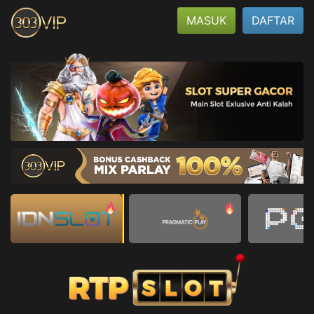
MASUK
DAFTAR