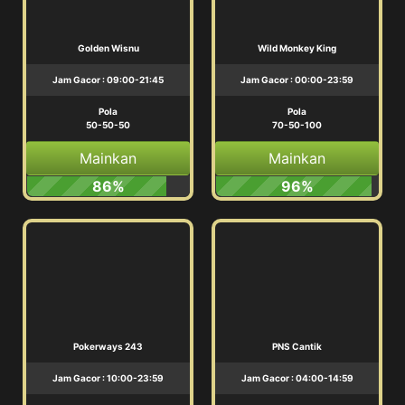
Golden Wisnu
Wild Monkey King
Jam Gacor : 09:00-21:45
Jam Gacor : 00:00-23:59
Pola
Pola
50-50-50
70-50-100
Mainkan
Mainkan
86%
96%
Pokerways 243
PNS Cantik
Jam Gacor : 10:00-23:59
Jam Gacor : 04:00-14:59