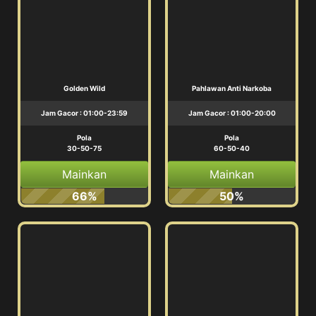
Golden Wild
Pahlawan Anti Narkoba
Jam Gacor : 01:00-23:59
Jam Gacor : 01:00-20:00
Pola
Pola
30-50-75
60-50-40
Mainkan
Mainkan
66%
50%