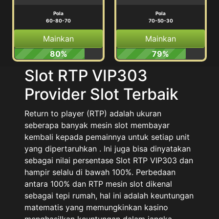
Pola
Pola
60-80-70
70-50-30
Mainkan
Mainkan
80%
79%
Slot RTP VIP303
Provider Slot Terbaik
Return to player (RTP) adalah ukuran
seberapa banyak mesin slot membayar
kembali kepada pemainnya untuk setiap unit
yang dipertaruhkan . Ini juga bisa dinyatakan
sebagai nilai persentase Slot RTP VIP303 dan
hampir selalu di bawah 100%. Perbedaan
antara 100% dan RTP mesin slot dikenal
sebagai tepi rumah, hal ini adalah keuntungan
matematis yang memungkinkan kasino
menghasilkan keuntungan dalam jangka