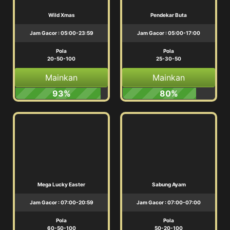
Wild Xmas
Pendekar Buta
Jam Gacor : 05:00-23:59
Jam Gacor : 05:00-17:00
Pola
Pola
20-50-100
25-30-50
Mainkan
Mainkan
93%
80%
Mega Lucky Easter
Sabung Ayam
Jam Gacor : 07:00-20:59
Jam Gacor : 07:00-07:00
Pola
Pola
60-50-100
50-20-100