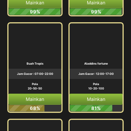
Mainkan
Mainkan
99%
99%
Buah Tropis
Aladdins fortune
Jam Gacor : 07:00-22:00
Jam Gacor : 12:00-17:00
Pola
Pola
20-50-50
10-20-100
Mainkan
Mainkan
68%
81%