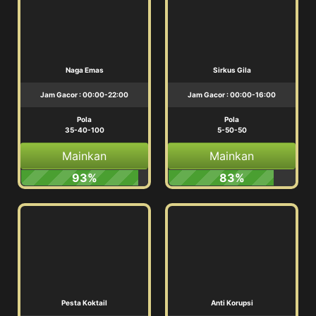
Naga Emas
Sirkus Gila
Jam Gacor : 00:00-22:00
Jam Gacor : 00:00-16:00
Pola
Pola
35-40-100
5-50-50
Mainkan
Mainkan
93%
83%
Pesta Koktail
Anti Korupsi