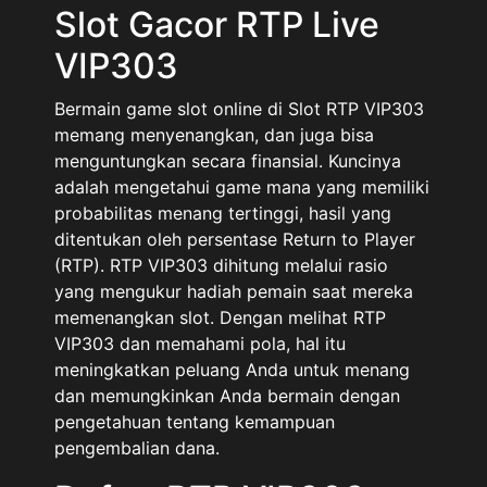
Slot Gacor RTP Live
VIP303
Bermain game slot online di Slot RTP VIP303
memang menyenangkan, dan juga bisa
menguntungkan secara finansial. Kuncinya
adalah mengetahui game mana yang memiliki
probabilitas menang tertinggi, hasil yang
ditentukan oleh persentase Return to Player
(RTP). RTP VIP303 dihitung melalui rasio
yang mengukur hadiah pemain saat mereka
memenangkan slot. Dengan melihat RTP
VIP303 dan memahami pola, hal itu
meningkatkan peluang Anda untuk menang
dan memungkinkan Anda bermain dengan
pengetahuan tentang kemampuan
pengembalian dana.