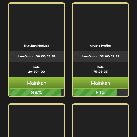
Kutukan Medusa
Crypto Profits
Jam Gacor : 00:00-23:59
Jam Gacor : 03:00-23:59
Pola
Pola
20-50-100
75-25-35
Mainkan
Mainkan
94%
81%