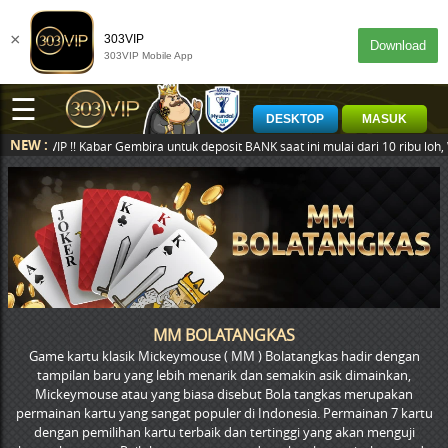
×
303VIP
Download
303VIP Mobile App
☰
DESKTOP
MASUK
NEW :
g di 303VIP !! Kabar Gembira untuk deposit BANK saat ini mulai dari 10 ribu
MM BOLATANGKAS
Game kartu klasik Mickeymouse ( MM ) Bolatangkas hadir dengan
tampilan baru yang lebih menarik dan semakin asik dimainkan,
Mickeymouse atau yang biasa disebut Bola tangkas merupakan
permainan kartu yang sangat populer di Indonesia. Permainan 7 kartu
dengan pemilihan kartu terbaik dan tertinggi yang akan menguji