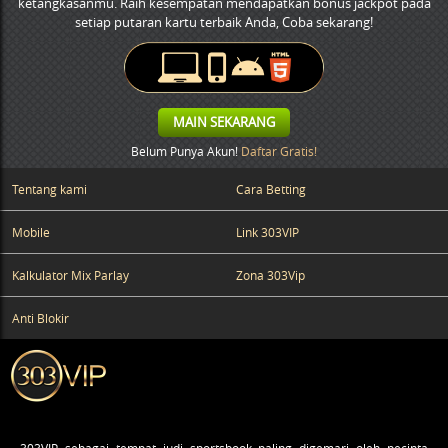
ketangkasanmu. Raih kesempatan mendapatkan bonus jackpot pada
setiap putaran kartu terbaik Anda, Coba sekarang!
MAIN SEKARANG
Belum Punya Akun!
Daftar Gratis!
Tentang kami
Cara Betting
Mobile
Link 303VIP
Kalkulator Mix Parlay
Zona 303Vip
Anti Blokir
303VIP
sebagai tempat judi sportsbook paling digemari oleh pecinta