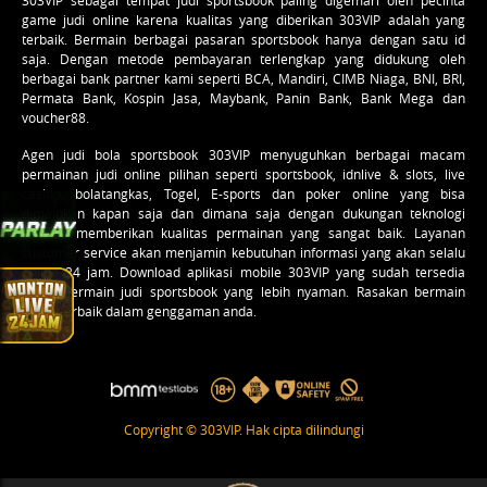
game judi online karena kualitas yang diberikan 303VIP adalah yang
terbaik. Bermain berbagai pasaran sportsbook hanya dengan satu id
saja. Dengan metode pembayaran terlengkap yang didukung oleh
berbagai bank partner kami seperti BCA, Mandiri, CIMB Niaga, BNI, BRI,
Permata Bank, Kospin Jasa, Maybank, Panin Bank, Bank Mega dan
voucher88.
Agen judi bola sportsbook 303VIP menyuguhkan berbagai macam
permainan
judi online
pilihan seperti sportsbook, idnlive & slots, live
casino, bolatangkas, Togel, E-sports dan poker online yang bisa
dimainkan kapan saja dan dimana saja dengan dukungan teknologi
terbaru memberikan kualitas permainan yang sangat baik. Layanan
customer service akan menjamin kebutuhan informasi yang akan selalu
online 24 jam. Download aplikasi mobile 303VIP yang sudah tersedia
untuk bermain judi sportsbook yang lebih nyaman. Rasakan bermain
game terbaik dalam genggaman anda.
Copyright © 303VIP. Hak cipta dilindungi